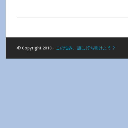
© Copyright 2018 -
この悩み、誰に打ち明けよう？