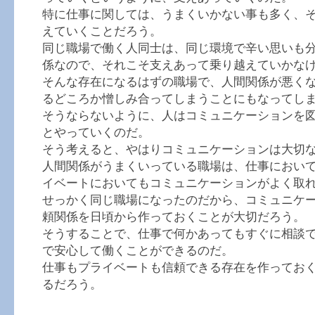
特に仕事に関しては、うまくいかない事も多く、
えていくことだろう。
同じ職場で働く人同士は、同じ環境で辛い思いも
係なので、それこそ支えあって乗り越えていかな
そんな存在になるはずの職場で、人間関係が悪く
るどころか憎しみ合ってしまうことにもなってし
そうならないように、人はコミュニケーションを
とやっていくのだ。
そう考えると、やはりコミュニケーションは大切
人間関係がうまくいっている職場は、仕事におい
イベートにおいてもコミュニケーションがよく取
せっかく同じ職場になったのだから、コミュニケ
頼関係を日頃から作っておくことが大切だろう。
そうすることで、仕事で何かあってもすぐに相談
で安心して働くことができるのだ。
仕事もプライベートも信頼できる存在を作ってお
るだろう。